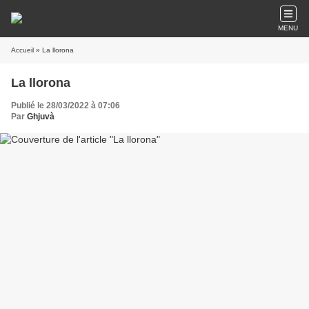
MENU
Accueil
» La llorona
La llorona
Publié le 28/03/2022 à 07:06
Par
Ghjuvà