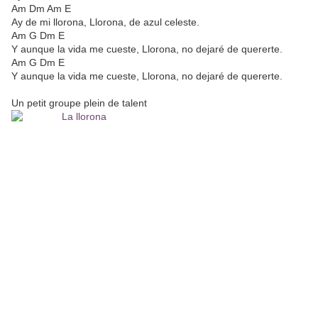
Am Dm Am E
Ay de mi llorona, Llorona, de azul celeste.
Am G Dm E
Y aunque la vida me cueste, Llorona, no dejaré de quererte.
Am G Dm E
Y aunque la vida me cueste, Llorona, no dejaré de quererte.
Un petit groupe plein de talent