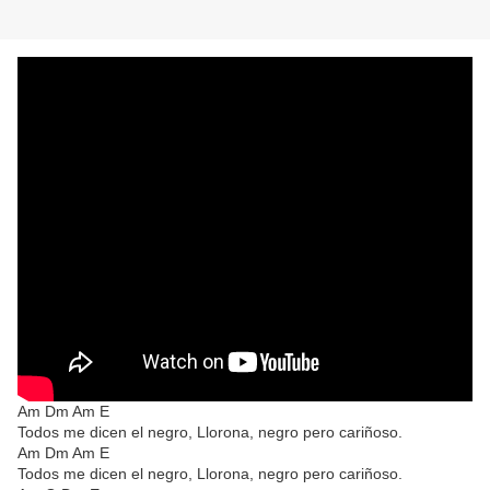
Am Dm Am E
Todos me dicen el negro, Llorona, negro pero cariñoso.
Am Dm Am E
Todos me dicen el negro, Llorona, negro pero cariñoso.